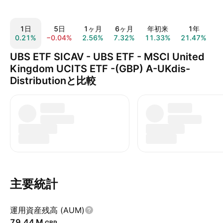
1日
5日
1ヶ月
6ヶ月
年初来
1年
0.21%
−0.04%
2.56%
7.32%
11.33%
21.47%
6
UBS ETF SICAV - UBS ETF - MSCI United
Kingdom UCITS ETF -(GBP) A-UKdis-
Distributionと比較
主要統計
運用資産残高 (AUM)
‪79.44 M‬
GBP