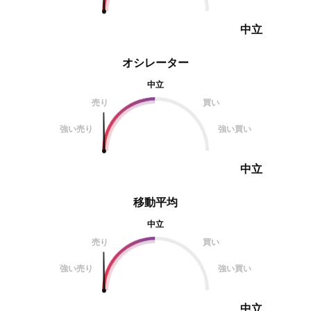
中立
オシレーター
中立
売り
買い
強い売り
強い買い
中立
移動平均
中立
売り
買い
強い売り
強い買い
中立