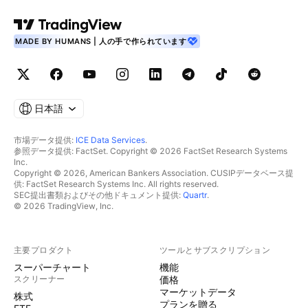
MADE BY HUMANS | 人の手で作られています
日本語
市場データ提供:
ICE Data Services
.
参照データ提供: FactSet. Copyright © 2026 FactSet Research Systems
Inc.
Copyright © 2026, American Bankers Association. CUSIPデータベース提
供: FactSet Research Systems Inc. All rights reserved.
SEC提出書類およびその他ドキュメント提供:
Quartr
.
© 2026 TradingView, Inc.
主要プロダクト
ツールとサブスクリプション
スーパーチャート
機能
スクリーナー
価格
マーケットデータ
株式
プランを贈る