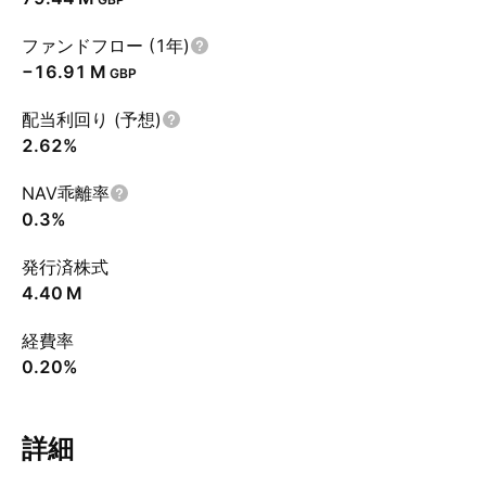
ファンドフロー (1年)
‪−16.91 M‬
GBP
配当利回り (予想)
2.62%
NAV乖離率
0.3%
発行済株式
‪4.40 M‬
経費率
0.20%
詳細