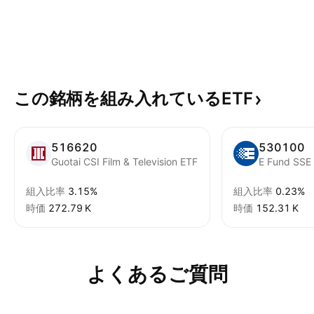
この銘柄を組み入れているETF
516620
530100
Guotai CSI Film & Television ETF
E Fund SSE 
組入比率
3.15%
組入比率
0.23%
時価
‪272.79 K‬
時価
‪152.31 K‬
よくあるご質問