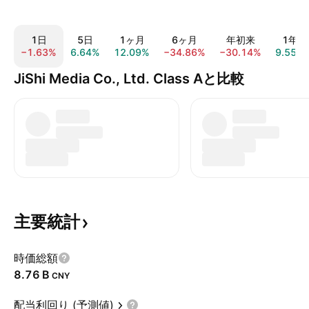
1日
5日
1ヶ月
6ヶ月
年初来
1年
−1.63%
6.64%
12.09%
−34.86%
−30.14%
9.55%
JiShi Media Co., Ltd. Class Aと比較
主要統計
時価総額
‪8.76 B‬
CNY
配当利回り (予測値)