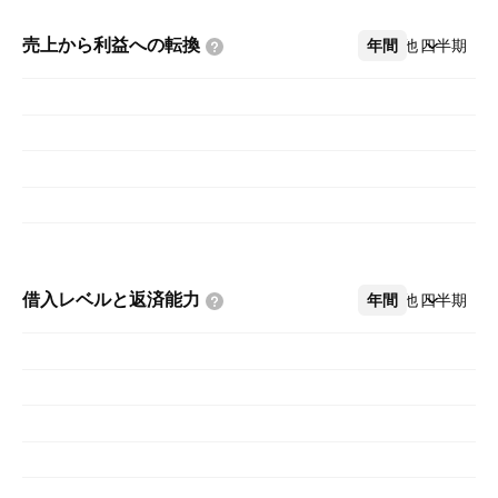
売上から利益への転換
年間
その他
四半期
借入レベルと返済能力
年間
その他
四半期