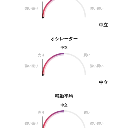
強い売り
強い買い
中立
オシレーター
中立
売り
買い
強い売り
強い買い
中立
移動平均
中立
売り
買い
強い売り
強い買い