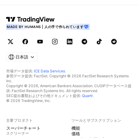
MADE BY HUMANS | 人の手で作られています
日本語
市場データ提供:
ICE Data Services
.
参照データ提供: FactSet. Copyright © 2026 FactSet Research Systems
Inc.
Copyright © 2026, American Bankers Association. CUSIPデータベース提
供: FactSet Research Systems Inc. All rights reserved.
SEC提出書類およびその他ドキュメント提供:
Quartr
.
© 2026 TradingView, Inc.
主要プロダクト
ツールとサブスクリプション
スーパーチャート
機能
スクリーナー
価格