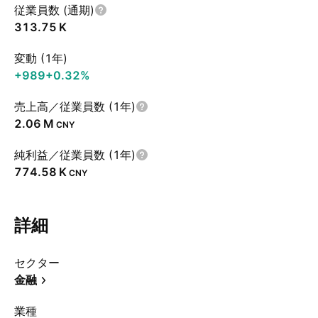
従業員数 (通期)
‪313.75 K‬
変動 (1年)
+989
+0.32%
売上高／従業員数 (1年)
‪2.06 M‬
CNY
純利益／従業員数 (1年)
‪774.58 K‬
CNY
詳細
セクター
金融
業種