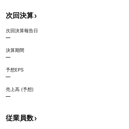
次回決算
次回決算報告日
—
決算期間
—
予想EPS
—
売上高 (予想)
—
従業員数