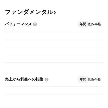
ファンダメンタル
パフォーマンス
年間
その他
四半期
売上から利益への転換
年間
その他
四半期