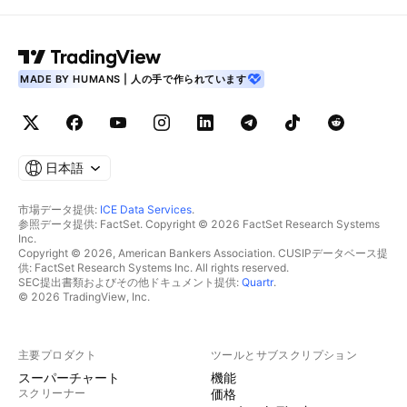
MADE BY HUMANS | 人の手で作られています
日本語
市場データ提供:
ICE Data Services
.
参照データ提供: FactSet. Copyright © 2026 FactSet Research Systems
Inc.
Copyright © 2026, American Bankers Association. CUSIPデータベース提
供: FactSet Research Systems Inc. All rights reserved.
SEC提出書類およびその他ドキュメント提供:
Quartr
.
© 2026 TradingView, Inc.
主要プロダクト
ツールとサブスクリプション
スーパーチャート
機能
スクリーナー
価格