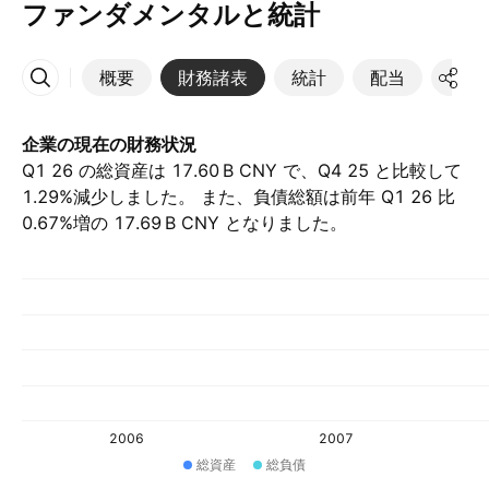
ファンダメンタルと統計
概要
財務諸表
統計
配当
決算
その他
企業の現在の財務状況
Q1 26 の総資産は ‪17.60 B‬ CNY で、Q4 25 と比較して
1.29%減少しました。 また、負債総額は前年 Q1 26 比
0.67%増の ‪17.69 B‬ CNY となりました。
2006
2007
総資産
総負債