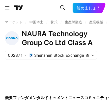
始めましょう
マーケット
/
中国本土
/
株式
/
生産財製造
/
産業機械
/
NAURA Technology
Group Co Ltd Class A
002371
Shenzhen Stock Exchange
概要
ファンダメンタル
ドキュメント
ニュース
コミュニティ