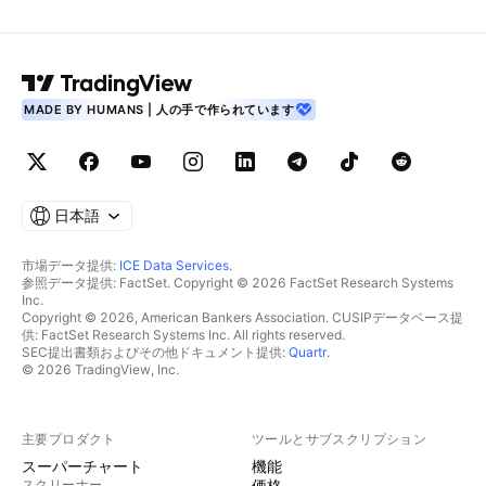
MADE BY HUMANS | 人の手で作られています
日本語
市場データ提供:
ICE Data Services
.
参照データ提供: FactSet. Copyright © 2026 FactSet Research Systems
Inc.
Copyright © 2026, American Bankers Association. CUSIPデータベース提
供: FactSet Research Systems Inc. All rights reserved.
SEC提出書類およびその他ドキュメント提供:
Quartr
.
© 2026 TradingView, Inc.
主要プロダクト
ツールとサブスクリプション
スーパーチャート
機能
スクリーナー
価格