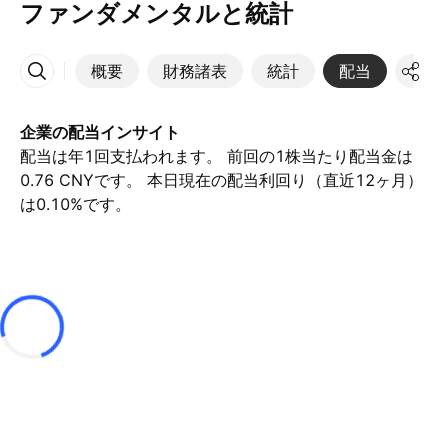
ファンダメンタルと統計
概要
財務諸表
統計
配当
決算
その他
企業の配当インサイト
配当は年1回支払われます。 前回の1株当たり配当金は
0.76 CNYです。 本日現在の配当利回り（直近12ヶ月）
は0.10%です。