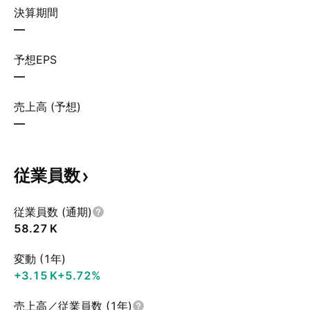
決算期間
—
予想EPS
—
売上高 (予想)
—
従業員数
従業員数 (通期)
‪58.27 K‬
変動 (1年)
‪+3.15 K‬
+5.72%
売上高／従業員数 (1年)