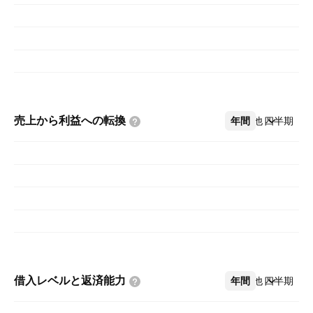
売上から利益への転換
年間
その他
四半期
借入レベルと返済能力
年間
その他
四半期