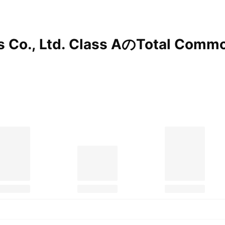
s Co., Ltd. Class AのTotal Comm