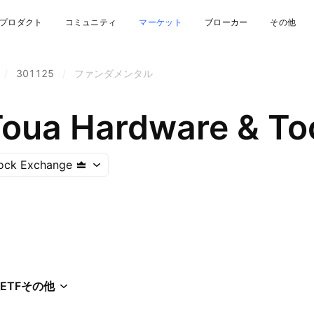
プロダクト
コミュニティ
マーケット
ブローカー
その他
/
301125
/
ファンダメンタル
ock Exchange
ETF
その他