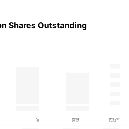
on Shares Outstanding
値
変動
変動率