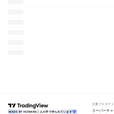
主要プロダク
スーパーチャ
MADE BY HUMANS | 人の手で作られています