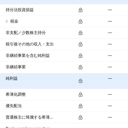
持分法投資損益
—
税金
—
非支配／少数株主持分
—
税引後その他の収入・支出
—
非継続事業を含む純利益
—
非継続事業
—
純利益
—
希薄化調整
—
優先配当
—
普通株主に帰属する希薄化純利益
—