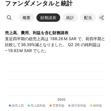
ファンダメンタルと統計
概要
財務諸表
統計
配当
決算
その他
売上高、費用、利益を含む財務諸表
直近四半期の総売上高は ‪188.26 M‬ SAR で、前四半期と
比較して36.39%減となりました。 Q2 26 の純利益は
‪−19.93 M‬ SAR でした。
2020
総売上高
売上総利益
営業利益
税引前利益
純利益