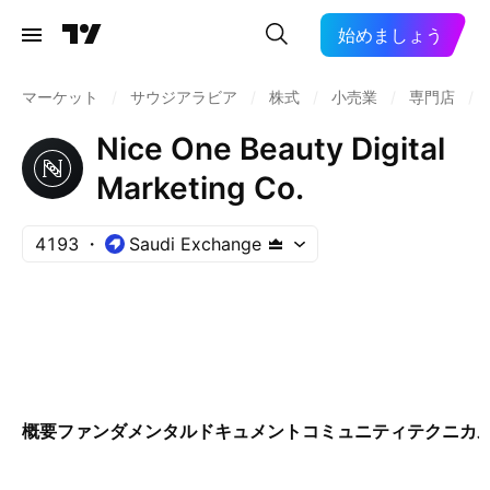
始めましょう
マーケット
/
サウジアラビア
/
株式
/
小売業
/
専門店
/
Nice One Beauty Digital
Marketing Co.
4193
Saudi Exchange
概要
ファンダメンタル
ドキュメント
コミュニティ
テクニカ