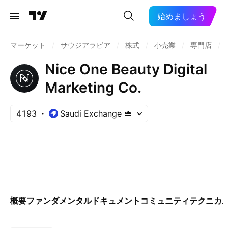
始めましょう
マーケット
/
サウジアラビア
/
株式
/
小売業
/
専門店
/
Nice One Beauty Digital
Marketing Co.
4193
Saudi Exchange
概要
ファンダメンタル
ドキュメント
コミュニティ
テクニカ