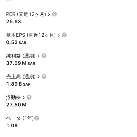
—
PER (直近12ヶ月)
25.63
基本EPS (直近12ヶ月)
0.52
SAR
純利益 (通期)
‪37.09 M‬
SAR
売上高 (通期)
‪1.89 B‬
SAR
浮動株
‪27.50 M‬
ベータ (1年)
1.08