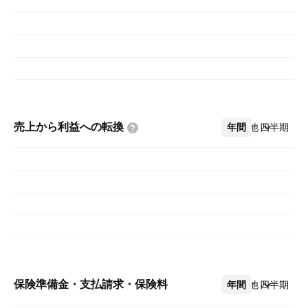
売上から利益への転換
年間
その他
四半期
保険準備金・支払請求・保険料
年間
その他
四半期