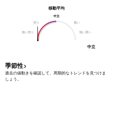
移動平均
中立
売り
買い
強い売り
強い買い
中立
季節性
過去の値動きを確認して、周期的なトレンドを見つけま
しょう。