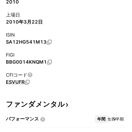
2010
上場日
2010年3月22日
ISIN
SA12HG541M13
FIGI
BBG0014KNQM1
CFIコード
ESVUFR
ファンダメンタル
パフォーマンス
年間
その他
四半期