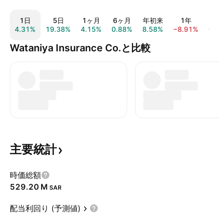
1日
5日
1ヶ月
6ヶ月
年初来
1年
4.31%
19.38%
4.15%
0.88%
8.58%
−8.91%
−5
Wataniya Insurance Co.と比較
主要統計
時価総額
‪529.20 M‬
SAR
配当利回り (予測値)