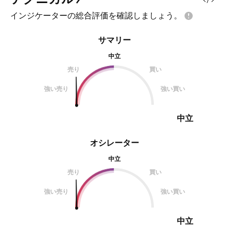
インジケーターの総合評価を確認しましょう。
サマリー
中立
売り
買い
強い売り
強い買い
中立
オシレーター
中立
売り
買い
強い売り
強い買い
中立