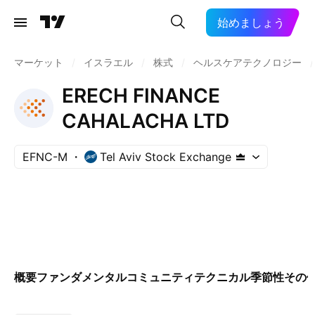
始めましょう
マーケット
/
イスラエル
/
株式
/
ヘルスケアテクノロジー
/
ERECH FINANCE
CAHALACHA LTD
EFNC-M
Tel Aviv Stock Exchange
概要
ファンダメンタル
コミュニティ
テクニカル
季節性
その