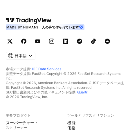
MADE BY HUMANS | 人の手で作られています
日本語
市場データ提供:
ICE Data Services
.
参照データ提供: FactSet. Copyright © 2026 FactSet Research Systems
Inc.
Copyright © 2026, American Bankers Association. CUSIPデータベース提
供: FactSet Research Systems Inc. All rights reserved.
SEC提出書類およびその他ドキュメント提供:
Quartr
.
© 2026 TradingView, Inc.
主要プロダクト
ツールとサブスクリプション
スーパーチャート
機能
スクリーナー
価格