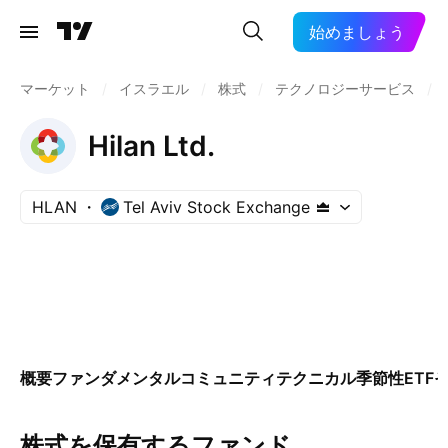
始めましょう
マーケット
/
イスラエル
/
株式
/
テクノロジーサービス
/
Hilan Ltd.
HLAN
Tel Aviv Stock Exchange
概要
ファンダメンタル
コミュニティ
テクニカル
季節性
ETF
株式を保有するファンド