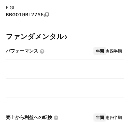
FIGI
BBG019BL27Y5
ファンダメンタル
パフォーマンス
年間
その他
四半期
売上から利益への転換
年間
その他
四半期