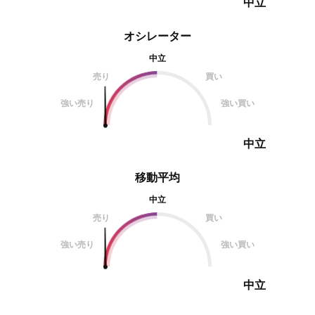
中立
オシレーター
中立
売り
買い
強い売り
強い買い
中立
移動平均
中立
売り
買い
強い売り
強い買い
中立