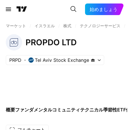
始めましょう
マーケット
/
イスラエル
/
株式
/
テクノロジーサービス
/
PROPDO LTD
PRPD
Tel Aviv Stock Exchange
概要
ファンダメンタル
コミュニティ
テクニカル
季節性
ETF
フルチャート