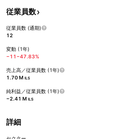
従業員数
従業員数 (通期)
12
変動 (1年)
−11
−47.83%
売上高／従業員数 (1年)
‪1.70 M‬
ILS
純利益／従業員数 (1年)
‪−2.41 M‬
ILS
詳細
セクター