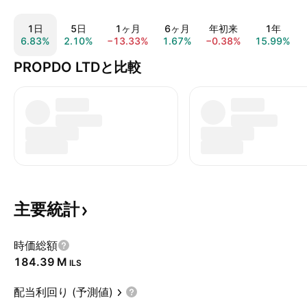
1日
5日
1ヶ月
6ヶ月
年初来
1年
6.83%
2.10%
−13.33%
1.67%
−0.38%
15.99%
PROPDO LTDと比較
主要統計
時価総額
‪184.39 M‬
ILS
配当利回り (予測値)