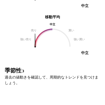
中立
移動平均
中立
売り
買い
強い売り
強い買い
中立
季節性
過去の値動きを確認して、周期的なトレンドを見つけま
しょう。