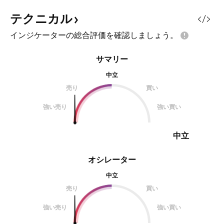
テクニカル
インジケーターの総合評価を確認しましょう。
サマリー
中立
売り
買い
強い売り
強い買い
中立
オシレーター
中立
売り
買い
強い売り
強い買い