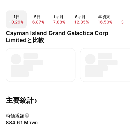
1日
5日
1ヶ月
6ヶ月
年初来
1
−0.29%
−6.87%
−7.88%
−12.85%
−16.50%
−39.
Cayman Island Grand Galactica Corp
Limitedと比較
主要統計
時価総額
‪884.61 M‬
TWD