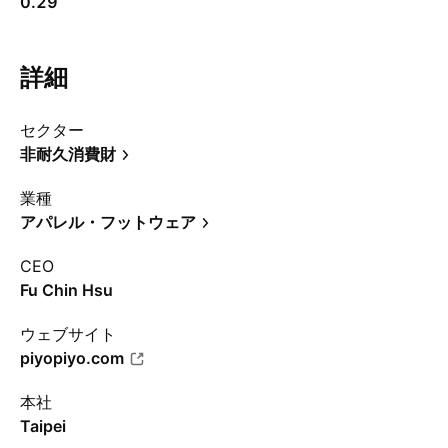
0.29
詳細
セクター
非耐久消費財
業種
アパレル・フットウェア
CEO
Fu Chin Hsu
ウェブサイト
piyopiyo.com
本社
Taipei