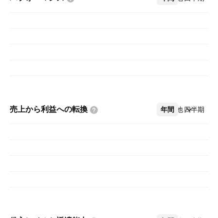
売上から利益への転換
年間
その他
四半期