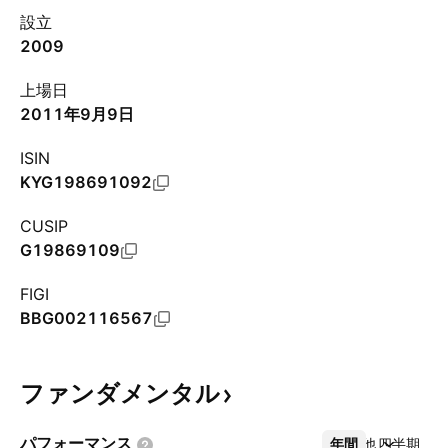
設立
2009
上場日
2011年9月9日
ISIN
KYG198691092
CUSIP
G19869109
FIGI
BBG002116567
ファンダメンタル
パフォーマンス
年間
その他
四半期