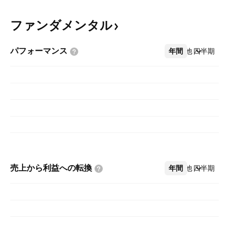
ファンダメンタル
パフォーマンス
年間
その他
四半期
売上から利益への転換
年間
その他
四半期