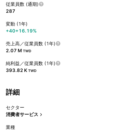
従業員数 (通期)
287
変動 (1年)
+40
+16.19%
売上高／従業員数 (1年)
‪2.07 M‬
TWD
純利益／従業員数 (1年)
‪393.82 K‬
TWD
詳細
セクター
消費者サービス
業種