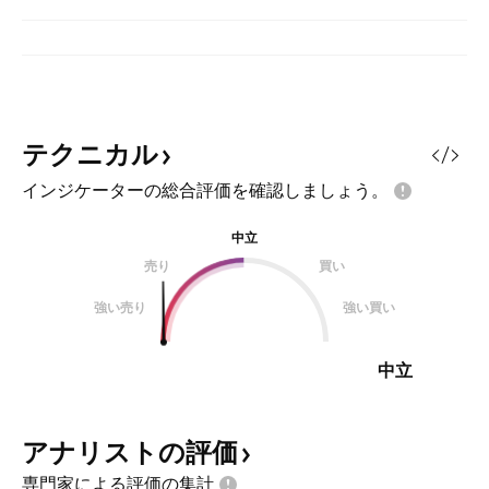
テクニカル
インジケーターの総合評価を確認しましょう。
中立
売り
買い
強い売り
強い買い
中立
アナリストの評価
専門家による評価の集計