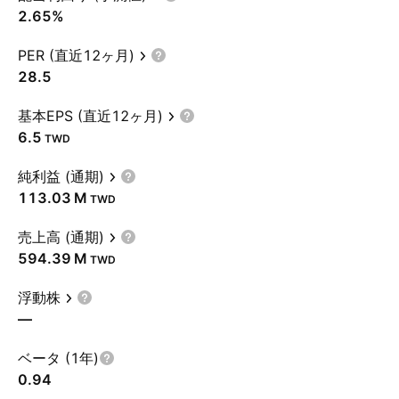
2.65%
PER (直近12ヶ月)
28.5
基本EPS (直近12ヶ月)
6.5
TWD
純利益 (通期)
‪113.03 M‬
TWD
売上高 (通期)
‪594.39 M‬
TWD
浮動株
—
ベータ (1年)
0.94