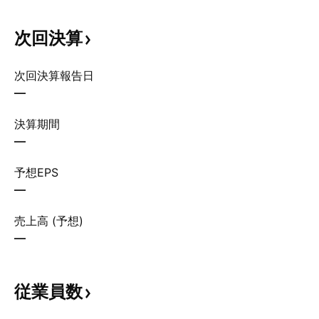
次回決算
次回決算報告日
—
決算期間
—
予想EPS
—
売上高 (予想)
—
従業員数