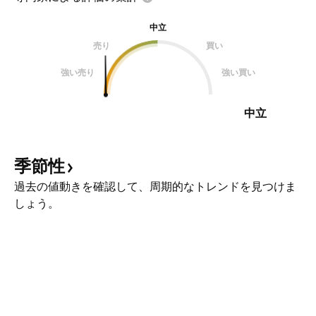
中立
売り
買い
強い売り
強い買い
中立
季節性
過去の値動きを確認して、周期的なトレンドを見つけま
しょう。