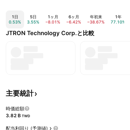
1日
5日
1ヶ月
6ヶ月
年初来
1年
0.53%
3.55%
−8.01%
−6.42%
−38.67%
77.10%
JTRON Technology Corp.と比較
主要統計
時価総額
‪3.82 B‬
TWD
配当利回り (予測値)