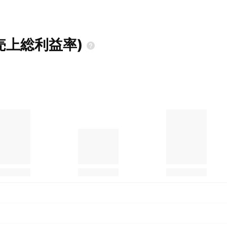
売上総利益率)