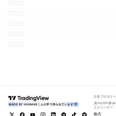
主要プロダク
スーパーチャ
MADE BY HUMANS | 人の手で作られています
スクリーナー
株式