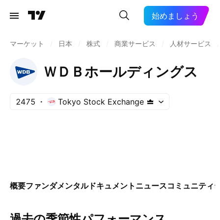
始めましょう
マーケット
/
日本
/
株式
/
商業サービス
/
人材サービス
/
ＷＤＢホールディングス
2475
Tokyo Stock Exchange
概要
ファンダメンタル
ドキュメント
ニュース
コミュニティ
過去の季節性パフォーマンス