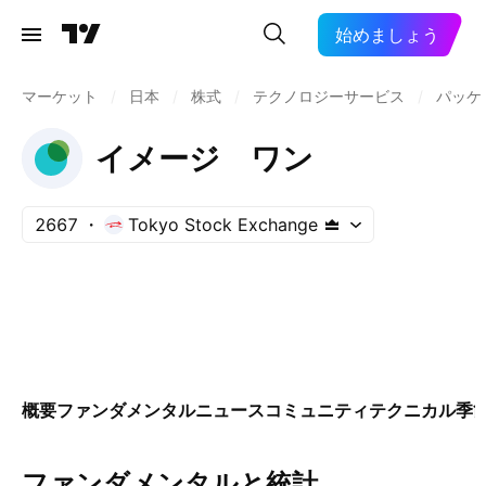
始めましょう
マーケット
/
日本
/
株式
/
テクノロジーサービス
/
パッケ
イメージ ワン
2667
Tokyo Stock Exchange
概要
ファンダメンタル
ニュース
コミュニティ
テクニカル
季
ファンダメンタルと統計