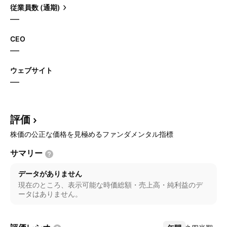
従業員数 (通期)
—
CEO
—
ウェブサイト
—
評価
株価の公正な価格を見極めるファンダメンタル指標
サマリー
データがありません
現在のところ、表示可能な時価総額・売上高・純利益のデ
ータはありません。