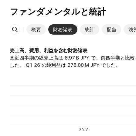
ファンダメンタルと統計
概要
財務諸表
統計
配当
決
その他
売上高、費用、利益を含む財務諸表
直近四半期の総売上高は ‪8.97 B‬ JPY で、前四半期と比
した。 Q1 26 の純利益は ‪278.00 M‬ JPY でした。
2018