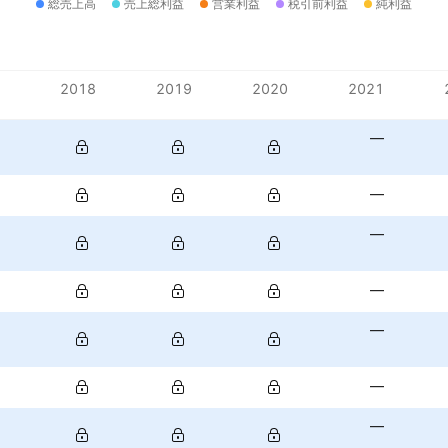
総売上高
売上総利益
営業利益
税引前利益
純利益
2018
2019
2020
2021
—
—
—
—
—
—
—