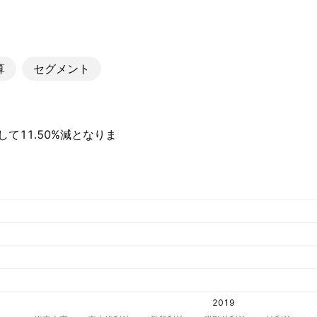
算
セグメント
較して11.50%減となりま
2019