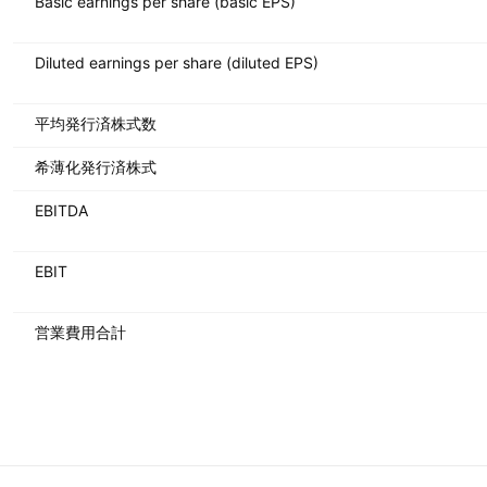
Basic earnings per share (basic EPS)
Diluted earnings per share (diluted EPS)
平均発行済株式数
希薄化発行済株式
EBITDA
EBIT
営業費用合計