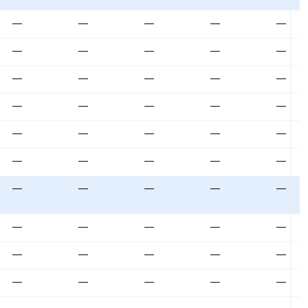
—
—
—
—
—
—
—
—
—
—
—
—
—
—
—
—
—
—
—
—
—
—
—
—
—
—
—
—
—
—
—
—
—
—
—
—
—
—
—
—
—
—
—
—
—
—
—
—
—
—