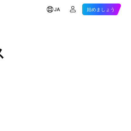
JA
始めましょう
ス