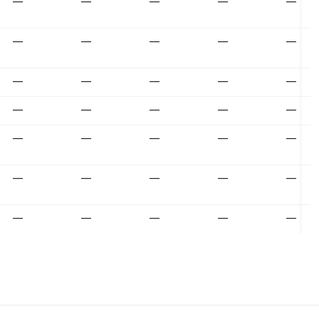
—
—
—
—
—
—
—
—
—
—
—
—
—
—
—
—
—
—
—
—
—
—
—
—
—
—
—
—
—
—
—
—
—
—
—