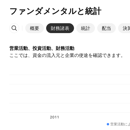
ファンダメンタルと統計
概要
財務諸表
統計
配当
決
その他
営業活動、投資活動、財務活動
ここでは、資金の流入元と企業の使途を確認できます。
2011
営業活動に