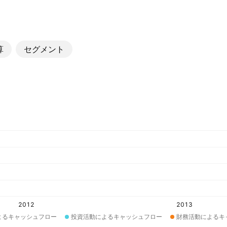
算
セグメント
2012
2013
よるキャッシュフロー
投資活動によるキャッシュフロー
財務活動によるキ