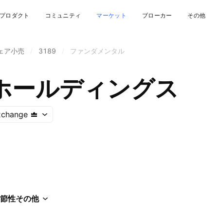
プロダクト
コミュニティ
マーケット
ブローカー
その他
ェア小売
/
3189
/
ファンダメンタル
ホールディングス
xchange
節性
その他