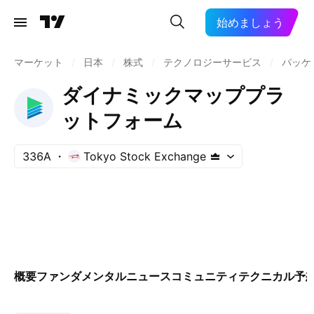
始めましょう
マーケット
/
日本
/
株式
/
テクノロジーサービス
/
パッケ
ダイナミックマッププラ
ットフォーム
336A
Tokyo Stock Exchange
概要
ファンダメンタル
ニュース
コミュニティ
テクニカル
予