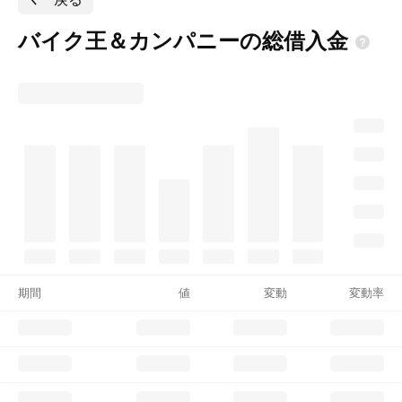
バイク王＆カンパニーの総借入金
期間
値
変動
変動率