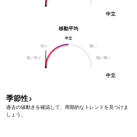
中立
移動平均
中立
売り
買い
強い売り
強い買い
中立
季節性
過去の値動きを確認して、周期的なトレンドを見つけま
しょう。