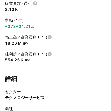
従業員数 (通期)
‪2.13 K‬
変動 (1年)
+373
+21.21%
売上高／従業員数 (1年)
‪18.26 M‬
JPY
純利益／従業員数 (1年)
‪554.25 K‬
JPY
詳細
セクター
テクノロジーサービス
業種