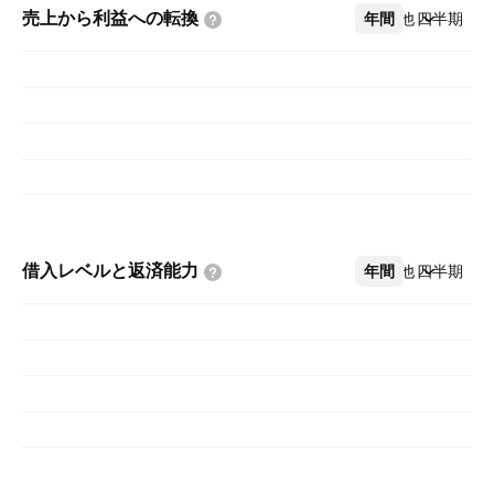
売上から利益への転換
年間
その他
四半期
借入レベルと返済能力
年間
その他
四半期