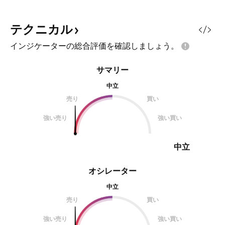
テクニカル
インジケーターの総合評価を確認しましょう。
サマリー
中立
売り
買い
強い売り
強い買い
中立
オシレーター
中立
売り
買い
強い売り
強い買い