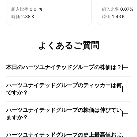
組入比率
0.01%
組入比率
0.07%
時価
‪2.38 K‬
時価
‪1.43 K‬
よくあるご質問
本日の
ハーツユナイテッドグループ
の株価は？
ハーツユナイテッドグループ
のティッカーは何
ですか？
ハーツユナイテッドグループ
の株価は伸びてい
ますか？
ハーツユナイテッドグループ
の史上最高値およ