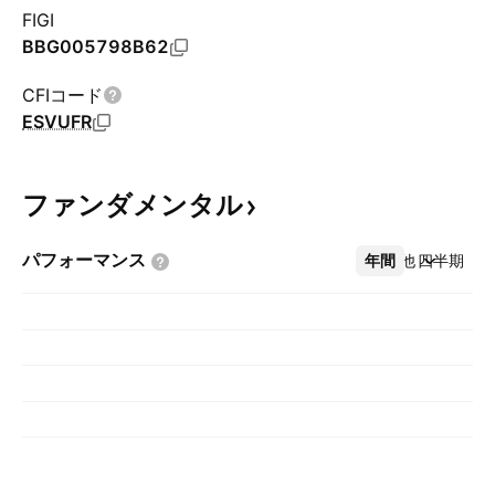
FIGI
BBG005798B62
CFIコード
ESVUFR
ファンダメンタル
パフォーマンス
年間
その他
四半期