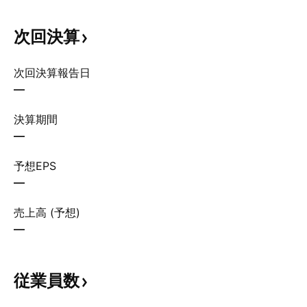
次回決算
次回決算報告日
—
決算期間
—
予想EPS
—
売上高 (予想)
—
従業員数