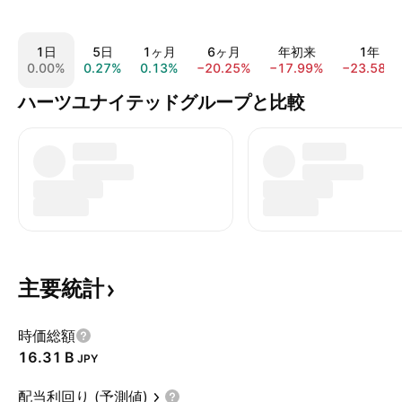
1日
5日
1ヶ月
6ヶ月
年初来
1年
0.00%
0.27%
0.13%
−20.25%
−17.99%
−23.58%
ハーツユナイテッドグループと比較
主要統計
時価総額
‪16.31 B‬
JPY
配当利回り (予測値)