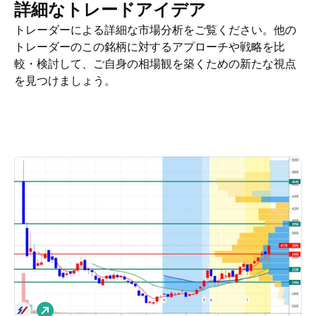
詳細なトレードアイデア
トレーダーによる詳細な市場分析をご覧ください。他の
トレーダーのこの銘柄に対するアプローチや戦略を比
較・検討して、ご自身の相場観を築くための新たな視点
を見つけましょう。
トレードアイデア
その他
マインド
ロ