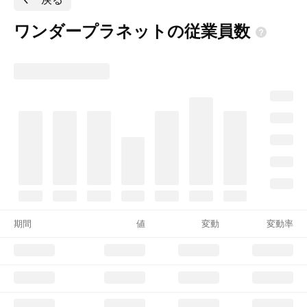
ワンダープラネットの従業員数
期間
値
変動
変動率