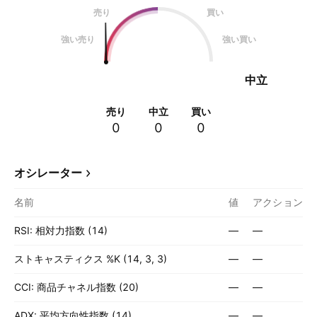
売り
買い
強い売り
強い買い
中立
売り
中立
買い
0
0
0
オシレーター
名前
値
アクション
RSI: 相対力指数 (14)
—
—
ストキャスティクス %K (14, 3, 3)
—
—
CCI: 商品チャネル指数 (20)
—
—
ADX: 平均方向性指数 (14)
—
—