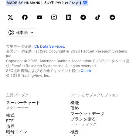
MADE BY HUMANS | 人の手で作られています
日本語
市場データ提供:
ICE Data Services
.
参照データ提供: FactSet. Copyright © 2026 FactSet Research Systems
Inc.
Copyright © 2026, American Bankers Association. CUSIPデータベース提
供: FactSet Research Systems Inc. All rights reserved.
SEC提出書類およびその他ドキュメント提供:
Quartr
.
© 2026 TradingView, Inc.
主要プロダクト
ツールとサブスクリプション
スーパーチャート
機能
スクリーナー
価格
マーケットデータ
株式
プランを贈る
ETF
トレーディング
債券
暗号コイン
概要