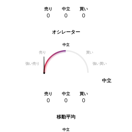
売り
中立
買い
0
0
0
オシレーター
中立
売り
買い
強い売り
強い買い
中立
売り
中立
買い
0
0
0
移動平均
中立