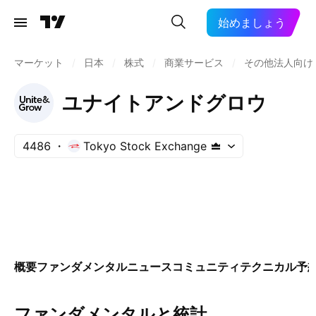
始めましょう
マーケット
/
日本
/
株式
/
商業サービス
/
その他法人向け
ユナイトアンドグロウ
4486
Tokyo Stock Exchange
概要
ファンダメンタル
ニュース
コミュニティ
テクニカル
予
ファンダメンタルと統計