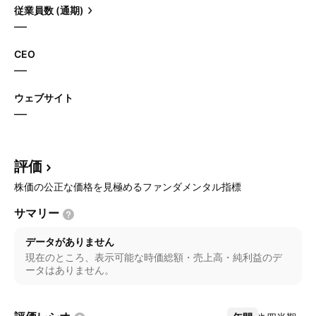
従業員数 (通期)
—
CEO
—
ウェブサイト
—
評価
株価の公正な価格を見極めるファンダメンタル指標
サマリー
データがありません
現在のところ、表示可能な時価総額・売上高・純利益のデ
ータはありません。