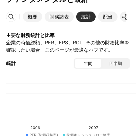
概要
財務諸表
統計
配当
決算
その他
主要な財務統計と比率
企業の時価総額、PER、EPS、ROI、その他の財務比率を
確認したい場合、このページが最適なハブです。
統計
年間
四半期
2006
2007
PER (株価収益率)
株価キャッシュフロー倍率