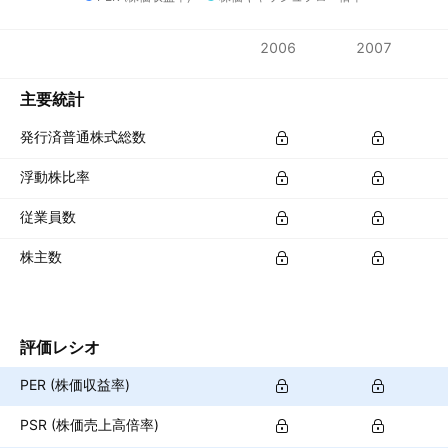
指標
2006
2007
通貨: JPY
主要統計
発行済普通株式総数
浮動株比率
従業員数
株主数
評価レシオ
PER (株価収益率)
PSR (株価売上高倍率)