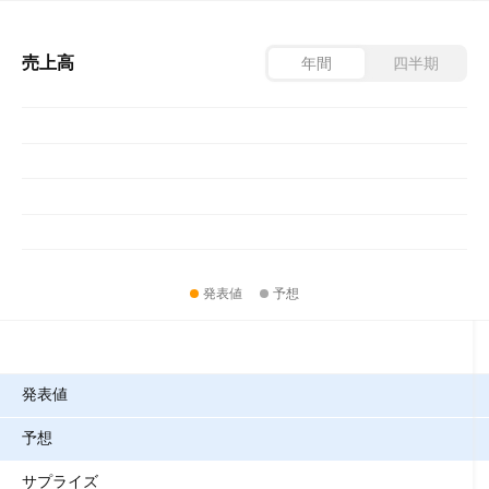
売上高
年間
四半期
発表値
予想
指標
発表値
予想
サプライズ