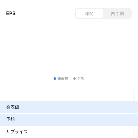
EPS
年間
四半期
発表値
予想
指標
発表値
予想
サプライズ