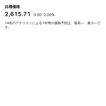
目標価格
2,615.71
0.00
0.00%
14名のアナリストによる1年間の価格予想は、最高—、最小—で
す。