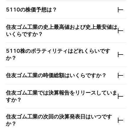
5110
の株価予想は？
住友ゴム工業
の史上最高値および史上最安値は
いくらですか？
5110
株のボラティリティはどれくらいです
か？
住友ゴム工業
の時価総額はいくらですか？
住友ゴム工業
では決算報告をリリースしていま
すか？
住友ゴム工業
の次回の決算発表日はいつです
か？