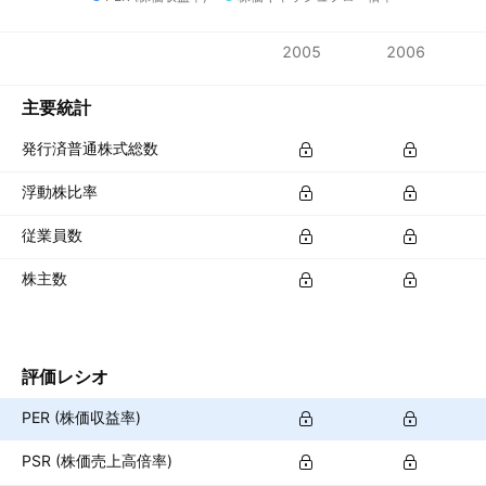
指標
2005
2006
通貨: JPY
主要統計
発行済普通株式総数
浮動株比率
従業員数
株主数
評価レシオ
PER (株価収益率)
PSR (株価売上高倍率)