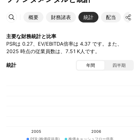
概要
財務諸表
統計
配当
決算
その他
主要な財務統計と比率
PSRは 0.27、EV/EBITDA倍率は 4.37 です。また、
2025 時点の従業員数は、‪7.51 K‬人です。
統計
年間
四半期
2005
2006
PER (株価収益率)
株価キャッシュフロー倍率