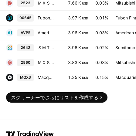
ＭＸＳトピ除く金融
7.66 K
0.03%
Mitsubishi
2523
USD
Fubon TOPIX ETF
3.97 K
0.01%
Fubon Fina
00645
USD
American Century ICAV - Avantis Pacific Equity Ucits Etf
3.96 K
0.03%
American C
AVPE
USD
ＳＭＴ低炭素日本株
3.96 K
0.02%
Sumitomo M
2642
USD
ＭＸＳカーボン日本株
3.83 K
0.03%
Mitsubishi
2560
USD
Macquarie Global Small Companies Active Exchange Traded Fund Units
1.35 K
0.15%
Macquarie
MQXS
USD
スクリーナーでさらにリストを作成する