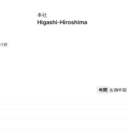
本社
Higashi-Hiroshima
+1件
年間
その他
四半期