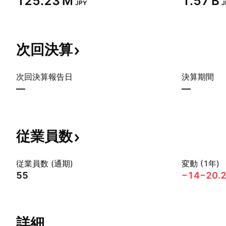
‪125.23 M‬
‪1.57 B‬
JPY
J
次回決算
次回決算報告日
決算期間
—
—
従業員数
従業員数 (通期)
変動 (1年)
55
−14
−20.
詳細