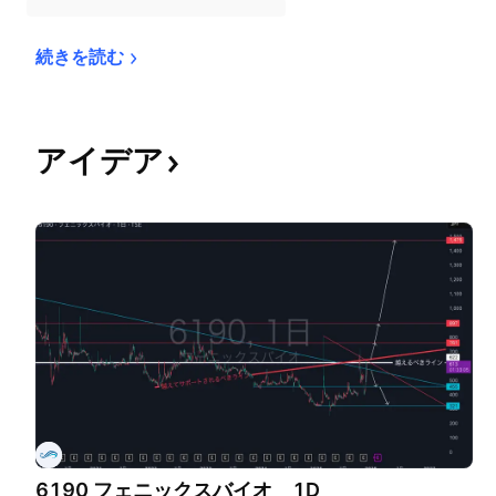
続きを読む
アイデア
6190 フェニックスバイオ 1D