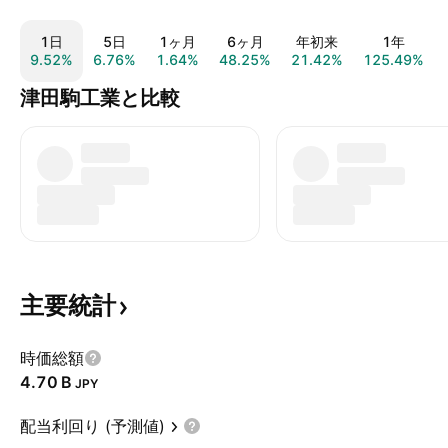
1日
5日
1ヶ月
6ヶ月
年初来
1年
9.52%
6.76%
1.64%
48.25%
21.42%
125.49%
津田駒工業と比較
主要統計
時価総額
‪4.70 B‬
JPY
配当利回り (予測値)