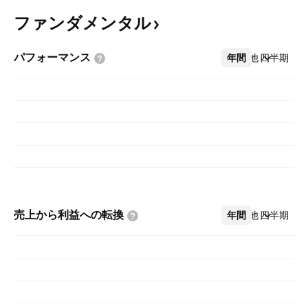
ファンダメンタル
パフォーマンス
年間
その他
四半期
売上から利益への転換
年間
その他
四半期