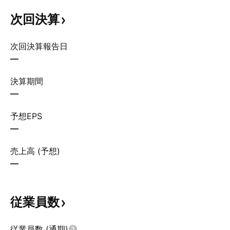
次回決算
次回決算報告日
—
決算期間
—
予想EPS
—
売上高 (予想)
—
従業員数
従業員数 (通期)