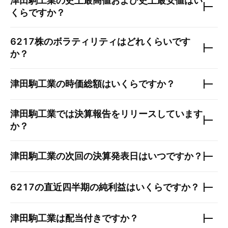
津田駒工業
の史上最高値および史上最安値はい
くらですか？
6217
株のボラティリティはどれくらいです
か？
津田駒工業
の時価総額はいくらですか？
津田駒工業
では決算報告をリリースしています
か？
津田駒工業
の次回の決算発表日はいつですか？
6217
の直近四半期の純利益はいくらですか？
津田駒工業
は配当付きですか？