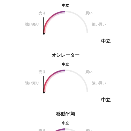
中立
売り
買い
強い売り
強い買い
中立
オシレーター
中立
売り
買い
強い売り
強い買い
中立
移動平均
中立
売り
買い