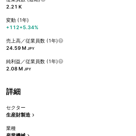
‪2.21 K‬
変動 (1年)
+112
+5.34%
売上高／従業員数 (1年)
‪24.59 M‬
JPY
純利益／従業員数 (1年)
‪2.08 M‬
JPY
詳細
セクター
生産財製造
業種
産業機械