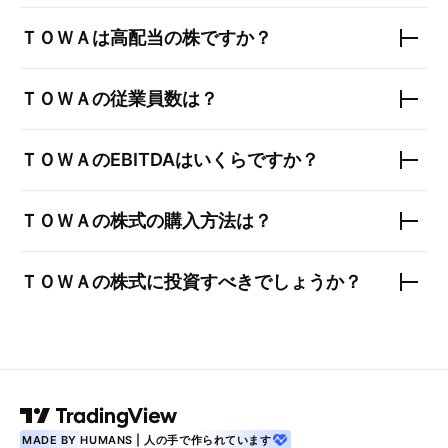
ＴＯＷＡ
は高配当の株ですか？
ＴＯＷＡ
の従業員数は？
ＴＯＷＡ
のEBITDAはいくらですか？
ＴＯＷＡ
の株式の購入方法は？
ＴＯＷＡ
の株式に投資すべきでしょうか？
MADE BY HUMANS | 人の手で作られています