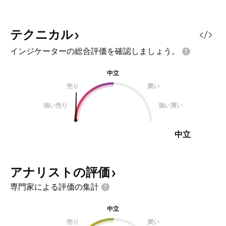
テクニカル
インジケーターの総合評価を確認しましょう。
中立
売り
買い
強い売り
強い買い
中立
アナリストの評価
専門家による評価の集計
中立
売り
買い