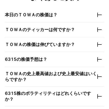
本日の
ＴＯＷＡ
の株価は？
ＴＯＷＡ
のティッカーは何ですか？
ＴＯＷＡ
の株価は伸びていますか？
6315
の株価予想は？
ＴＯＷＡ
の史上最高値および史上最安値はいく
らですか？
6315
株のボラティリティはどれくらいです
か？