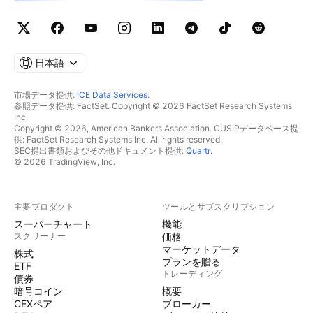
日本語
市場データ提供:
ICE Data Services
.
参照データ提供: FactSet. Copyright © 2026 FactSet Research Systems
Inc.
Copyright © 2026, American Bankers Association. CUSIPデータベース提
供: FactSet Research Systems Inc. All rights reserved.
SEC提出書類およびその他ドキュメント提供:
Quartr
.
© 2026 TradingView, Inc.
主要プロダクト
ツールとサブスクリプション
スーパーチャート
機能
スクリーナー
価格
マーケットデータ
株式
プランを贈る
ETF
トレーディング
債券
暗号コイン
概要
CEXペア
ブローカー