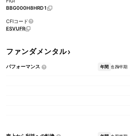
FIGI
BBG000H8HRD1
CFIコード
ESVUFR
ファンダメンタル
パフォーマンス
年間
その他
四半期