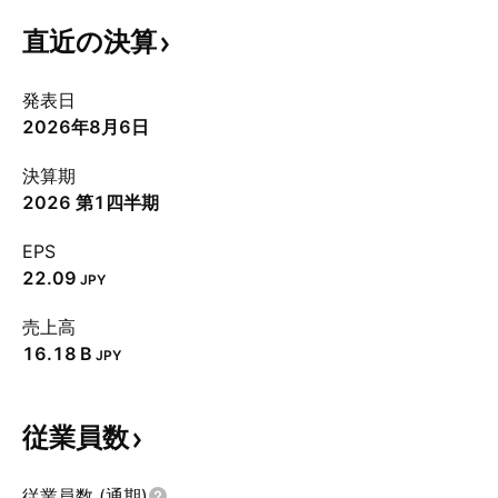
直近の決算
発表日
2026年8月6日
決算期
2026 第1四半期
EPS
22.09
JPY
売上高
‪16.18 B‬
JPY
従業員数
従業員数 (通期)