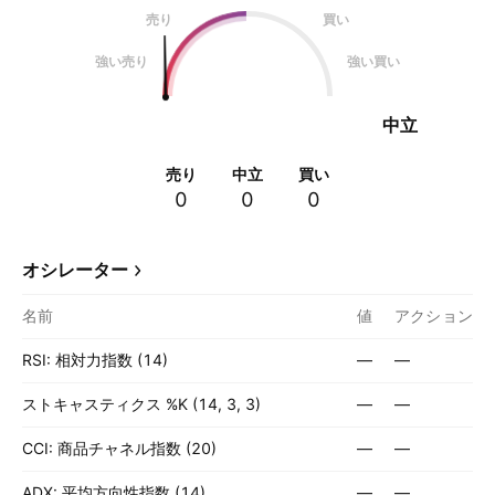
売り
買い
強い売り
強い買い
中立
売り
中立
買い
0
0
0
オシレーター
名前
値
アクション
RSI: 相対力指数 (14)
—
—
ストキャスティクス %K (14, 3, 3)
—
—
CCI: 商品チャネル指数 (20)
—
—
ADX: 平均方向性指数 (14)
—
—