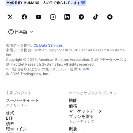
MADE BY HUMANS | 人の手で作られています
日本語
市場データ提供:
ICE Data Services
.
参照データ提供: FactSet. Copyright © 2026 FactSet Research Systems
Inc.
Copyright © 2026, American Bankers Association. CUSIPデータベース提
供: FactSet Research Systems Inc. All rights reserved.
SEC提出書類およびその他ドキュメント提供:
Quartr
.
© 2026 TradingView, Inc.
主要プロダクト
ツールとサブスクリプション
スーパーチャート
機能
スクリーナー
価格
マーケットデータ
株式
プランを贈る
ETF
トレーディング
債券
暗号コイン
概要