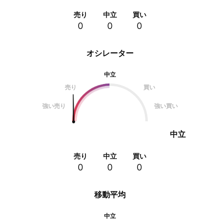
売り
中立
買い
0
0
0
オシレーター
中立
売り
買い
強い売り
強い買い
中立
売り
中立
買い
0
0
0
移動平均
中立