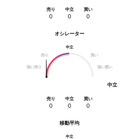
売り
中立
買い
0
0
0
オシレーター
中立
売り
買い
強い売り
強い買い
中立
売り
中立
買い
0
0
0
移動平均
中立