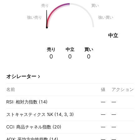
売り
買い
強い売り
強い買い
中立
売り
中立
買い
0
0
0
オシレーター
名前
値
アクション
RSI: 相対力指数 (14)
—
—
ストキャスティクス %K (14, 3, 3)
—
—
CCI: 商品チャネル指数 (20)
—
—
ADX: 平均方向性指数 (14)
—
—