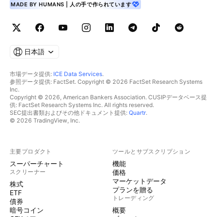
MADE BY HUMANS | 人の手で作られています
日本語
市場データ提供:
ICE Data Services
.
参照データ提供: FactSet. Copyright © 2026 FactSet Research Systems
Inc.
Copyright © 2026, American Bankers Association. CUSIPデータベース提
供: FactSet Research Systems Inc. All rights reserved.
SEC提出書類およびその他ドキュメント提供:
Quartr
.
© 2026 TradingView, Inc.
主要プロダクト
ツールとサブスクリプション
スーパーチャート
機能
スクリーナー
価格
マーケットデータ
株式
プランを贈る
ETF
トレーディング
債券
暗号コイン
概要