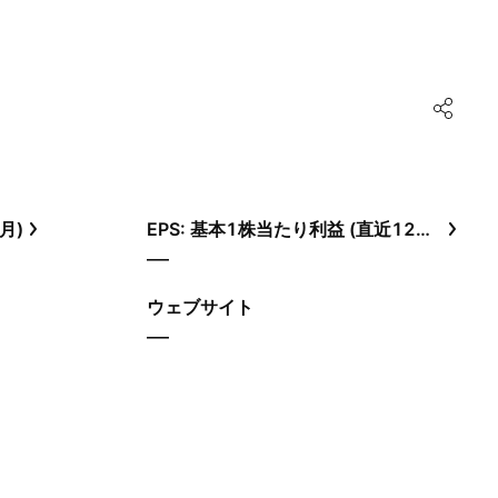
月)
EPS: 基本1株当たり利益 (直近12ヶ月)
—
ウェブサイト
—