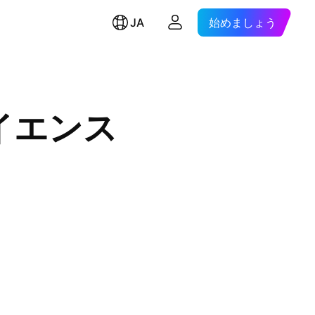
JA
始めましょう
イエンス