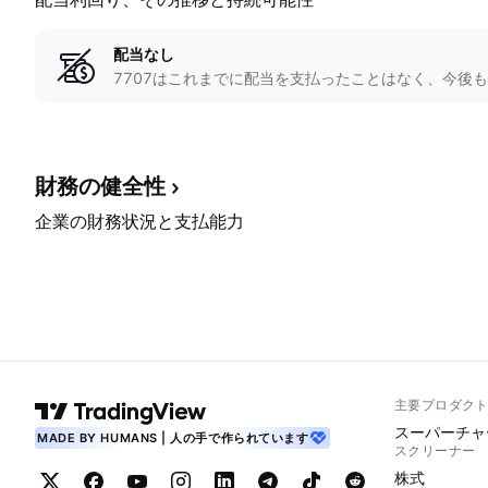
配当なし
7707はこれまでに配当を支払ったことはなく、今後
財務の健全性
企業の財務状況と支払能力
主要プロダク
スーパーチャ
MADE BY HUMANS | 人の手で作られています
スクリーナー
株式