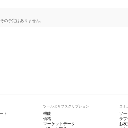
もその予定はありません。
ト
ツールとサブスクリプション
コミ
ート
機能
ソー
価格
ラブ
マーケットデータ
お友