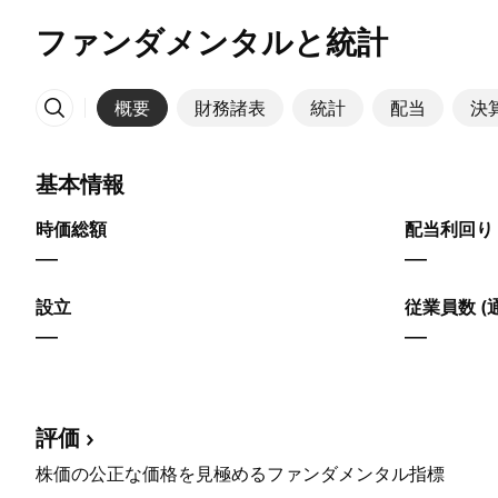
ファンダメンタルと統計
概要
財務諸表
統計
配当
決
その他
基本情報
時価総額
配当利回り 
—
—
設立
従業員数 (
—
—
評価
株価の公正な価格を見極めるファンダメンタル指標