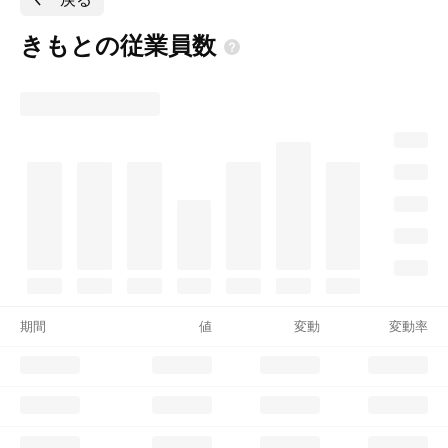
きもとの従業員数
期間
値
変動
変動率