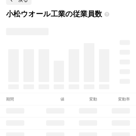
小松ウオール工業の従業員数
期間
値
変動
変動率