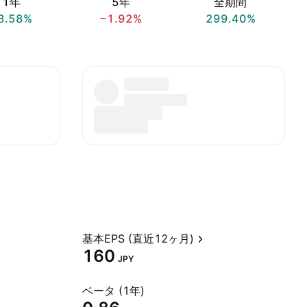
1年
5年
全期間
8.58%
−1.92%
299.40%
基本EPS (直近12ヶ月)
160
JPY
ベータ (1年)