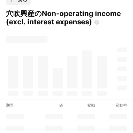
穴吹興産のNon-operating income
(excl. interest
expenses)
期間
値
変動
変動率