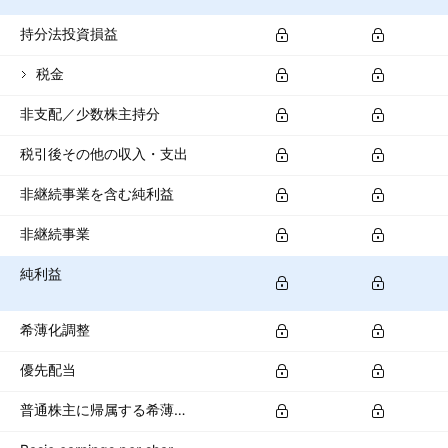
持分法投資損益
税金
非支配／少数株主持分
税引後その他の収入・支出
非継続事業を含む純利益
非継続事業
純利益
希薄化調整
優先配当
普通株主に帰属する希薄化純利益