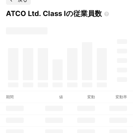
ATCO Ltd. Class
Iの従業員数
期間
値
変動
変動率