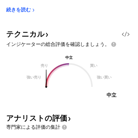
続きを読む
テクニカル
インジケーターの総合評価を確認しましょう。
中立
売り
買い
強い売り
強い買い
中立
アナリストの評価
専門家による評価の集計