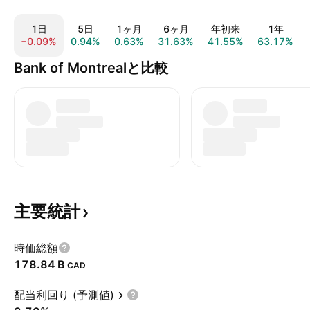
1日
5日
1ヶ月
6ヶ月
年初来
1年
−0.09%
0.94%
0.63%
31.63%
41.55%
63.17%
Bank of Montrealと比較
主要統計
時価総額
‪178.84 B‬
CAD
配当利回り (予測値)