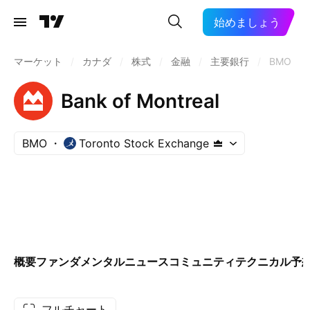
始めましょう
マーケット
/
カナダ
/
株式
/
金融
/
主要銀行
/
BMO
Bank of Montreal
BMO
Toronto Stock Exchange
概要
ファンダメンタル
ニュース
コミュニティ
テクニカル
予
フルチャート