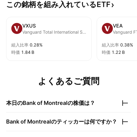
この銘柄を組み入れているETF
VXUS
VEA
Vanguard Total International Stock ETF
組入比率
0.28%
組入比率
0.38%
時価
‪1.84 B‬
時価
‪1.22 B‬
よくあるご質問
本日の
Bank of Montreal
の株価は？
Bank of Montreal
のティッカーは何ですか？