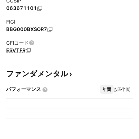
CUSIP
063671101
FIGI
BBG000BXSQR7
CFIコード
ESVTFR
ファンダメンタル
パフォーマンス
年間
その他
四半期