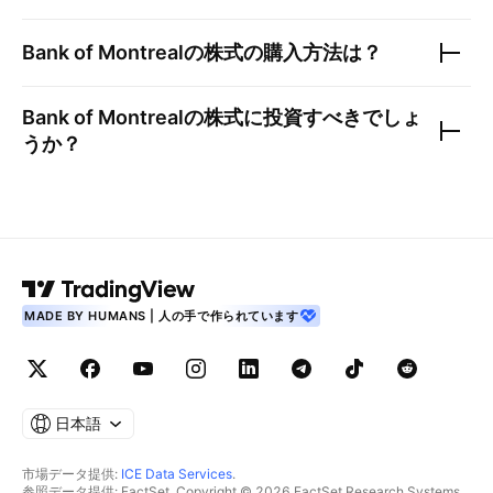
Bank of Montreal
の株式の購入方法は？
Bank of Montreal
の株式に投資すべきでしょ
うか？
MADE BY HUMANS | 人の手で作られています
日本語
市場データ提供:
ICE Data Services
.
参照データ提供: FactSet. Copyright © 2026 FactSet Research Systems