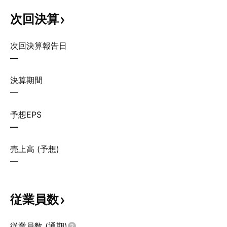
次回決算
次回決算報告日
—
決算期間
—
予想EPS
—
売上高 (予想)
—
従業員数
従業員数 (通期)