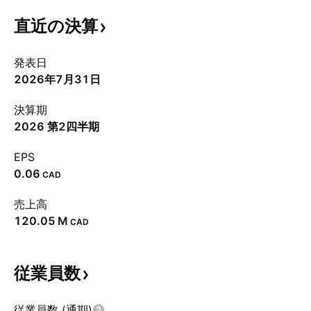
直近の決算
発表日
2026年7月31日
決算期
2026 第2四半期
EPS
0.06
CAD
売上高
‪120.05 M‬
CAD
従業員数
従業員数 (通期)