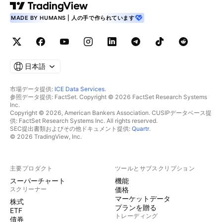
MADE BY HUMANS | 人の手で作られています
日本語
市場データ提供:
ICE Data Services
.
参照データ提供: FactSet. Copyright © 2026 FactSet Research Systems
Inc.
Copyright © 2026, American Bankers Association. CUSIPデータベース提
供: FactSet Research Systems Inc. All rights reserved.
SEC提出書類およびその他ドキュメント提供:
Quartr
.
© 2026 TradingView, Inc.
主要プロダクト
ツールとサブスクリプション
スーパーチャート
機能
スクリーナー
価格
マーケットデータ
株式
プランを贈る
ETF
トレーディング
債券