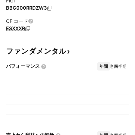
FIGI
BBG000RRDZW3
CFIコード
ESXXXR
ファンダメンタル
パフォーマンス
年間
その他
四半期