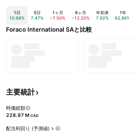
1日
5日
1ヶ月
6ヶ月
年初来
1年
10.68%
7.47%
−7.50%
−12.20%
7.92%
62.89%
Foraco International SAと比較
主要統計
時価総額
‪228.97 M‬
CAD
配当利回り (予測値)