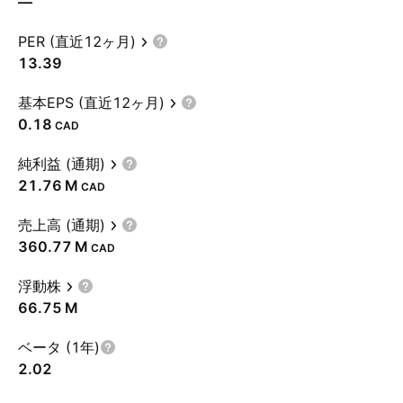
—
PER (直近12ヶ月)
13.39
基本EPS (直近12ヶ月)
0.18
CAD
純利益 (通期)
‪21.76 M‬
CAD
売上高 (通期)
‪360.77 M‬
CAD
浮動株
‪66.75 M‬
ベータ (1年)
2.02