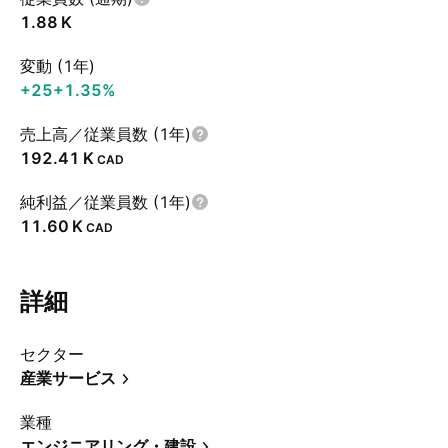
‪1.88 K‬
変動 (1年)
+25
+1.35%
売上高／従業員数 (1年)
‪192.41 K‬
CAD
純利益／従業員数 (1年)
‪11.60 K‬
CAD
詳細
セクター
産業サービス
業種
エンジニアリング・建設