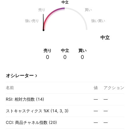
中立
売り
買い
強い売り
強い買い
中立
売り
中立
買い
0
0
0
オシレーター
名前
値
アクション
RSI: 相対力指数 (14)
—
—
ストキャスティクス %K (14, 3, 3)
—
—
CCI: 商品チャネル指数 (20)
—
—