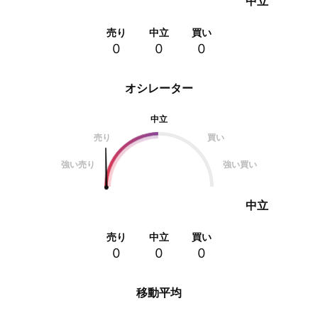
中立
売り
中立
買い
0
0
0
オシレーター
中立
売り
買い
強い売り
強い買い
中立
売り
中立
買い
0
0
0
移動平均