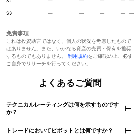
S2
—
—
—
—
—
S3
—
—
—
—
—
免責事項
これは投資助言ではなく、個人の状況を考慮したもので
はありません。また、いかなる資産の売買・保有を推奨
するものでもありません。
利用規約
をご確認の上、必ず
ご自身でリサーチを行ってください。
よくあるご質問
テクニカルレーティングは何を示すものです
か？
トレードにおいてピボットとは何ですか？