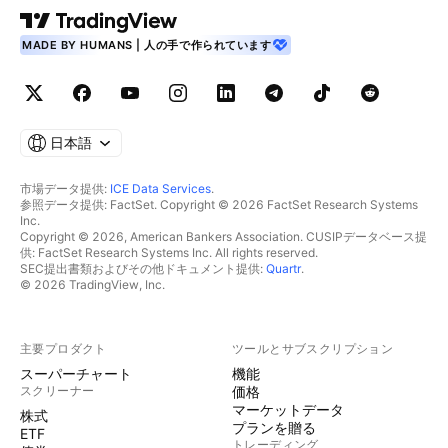
MADE BY HUMANS | 人の手で作られています
日本語
市場データ提供:
ICE Data Services
.
参照データ提供: FactSet. Copyright © 2026 FactSet Research Systems
Inc.
Copyright © 2026, American Bankers Association. CUSIPデータベース提
供: FactSet Research Systems Inc. All rights reserved.
SEC提出書類およびその他ドキュメント提供:
Quartr
.
© 2026 TradingView, Inc.
主要プロダクト
ツールとサブスクリプション
スーパーチャート
機能
スクリーナー
価格
マーケットデータ
株式
プランを贈る
ETF
トレーディング