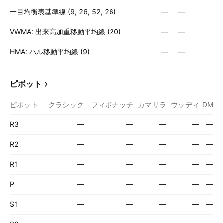
一目均衡表基準線 (9, 26, 52, 26)
—
—
VWMA: 出来高加重移動平均線 (20)
—
—
HMA: ハル移動平均線 (9)
—
—
ピボット
ピボット
クラシック
フィボナッチ
カマリラ
ウッディ
DM
R3
—
—
—
—
—
R2
—
—
—
—
—
R1
—
—
—
—
—
P
—
—
—
—
—
S1
—
—
—
—
—