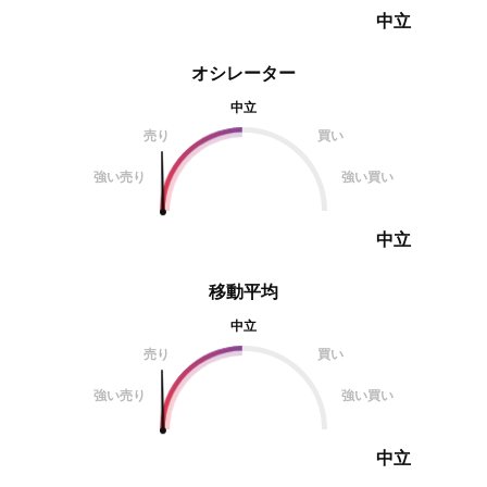
中立
オシレーター
中立
売り
買い
強い売り
強い買い
中立
移動平均
中立
売り
買い
強い売り
強い買い
中立