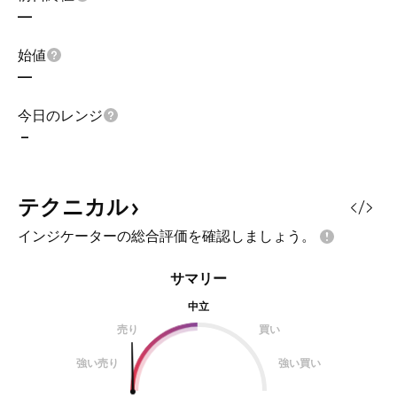
—
始値
—
今日のレンジ
–
テクニカル
インジケーターの総合評価を確認しましょう。
サマリー
中立
売り
買い
強い売り
強い買い