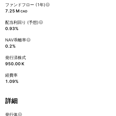
ファンドフロー (1年)
‪7.25 M‬
CAD
配当利回り (予想)
0.93%
NAV乖離率
0.2%
発行済株式
‪950.00 K‬
経費率
1.09%
詳細
発行体