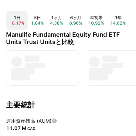
1日
5日
1ヶ月
6ヶ月
年初来
1年
−0.17%
1.04%
4.38%
8.96%
10.92%
14.62%
1
Manulife Fundamental Equity Fund ETF
Units Trust Unitsと比較
主要統計
運用資産残高 (AUM)
‪11.07 M‬
CAD