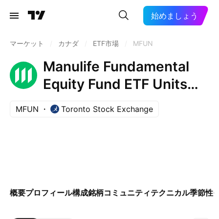
始めましょう
マーケット
/
カナダ
/
ETF市場
/
MFUN
Manulife Fundamental
Equity Fund ETF Units
Trust Units
MFUN
Toronto Stock Exchange
概要
プロフィール
構成銘柄
コミュニティ
テクニカル
季節性