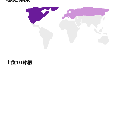
上位10銘柄