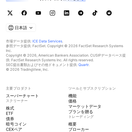
日本語
市場データ提供:
ICE Data Services
.
参照データ提供: FactSet. Copyright © 2026 FactSet Research Systems
Inc.
Copyright © 2026, American Bankers Association. CUSIPデータベース提
供: FactSet Research Systems Inc. All rights reserved.
SEC提出書類およびその他ドキュメント提供:
Quartr
.
© 2026 TradingView, Inc.
主要プロダクト
ツールとサブスクリプション
スーパーチャート
機能
スクリーナー
価格
マーケットデータ
株式
プランを贈る
ETF
トレーディング
債券
暗号コイン
概要
CEXペア
ブローカー