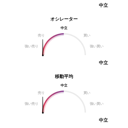
中立
オシレーター
中立
売り
買い
強い売り
強い買い
中立
移動平均
中立
売り
買い
強い売り
強い買い
中立