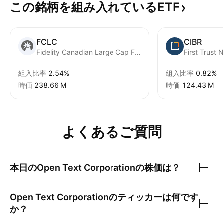
この銘柄を組み入れているETF
FCLC
CIBR
Fidelity Canadian Large Cap Fund ETF Series ETF Trust Units
組入比率
2.54%
組入比率
0.82%
時価
‪238.66 M‬
時価
‪124.43 M‬
よくあるご質問
本日の
Open Text Corporation
の株価は？
Open Text Corporation
のティッカーは何です
か？