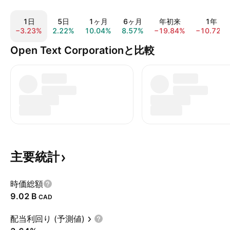
1日
5日
1ヶ月
6ヶ月
年初来
1年
−3.23%
2.22%
10.04%
8.57%
−19.84%
−10.72%
Open Text Corporationと比較
主要統計
時価総額
‪9.02 B‬
CAD
配当利回り (予測値)