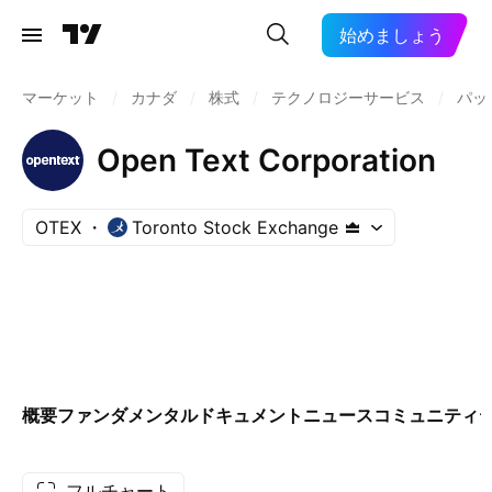
始めましょう
マーケット
/
カナダ
/
株式
/
テクノロジーサービス
/
パッ
Open Text Corporation
OTEX
Toronto Stock Exchange
概要
ファンダメンタル
ドキュメント
ニュース
コミュニティ
フルチャート