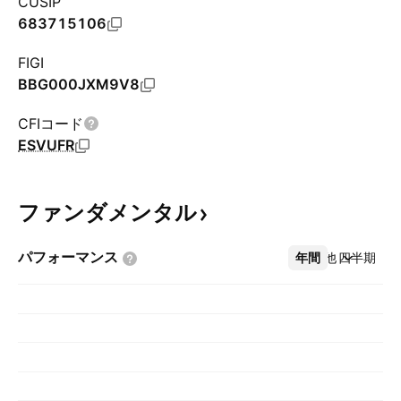
CUSIP
683715106
FIGI
BBG000JXM9V8
CFIコード
ESVUFR
ファンダメンタル
パフォーマンス
年間
その他
四半期