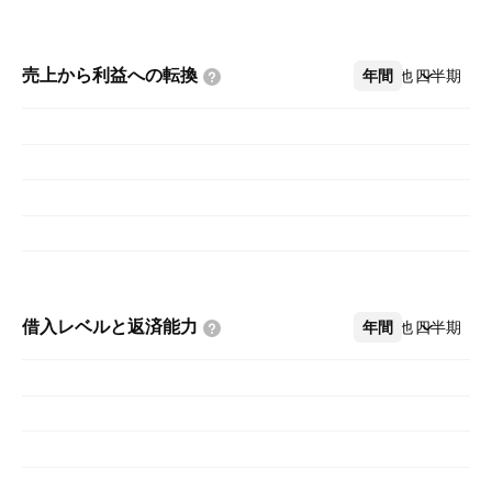
売上から利益への転換
年間
その他
四半期
借入レベルと返済能力
年間
その他
四半期