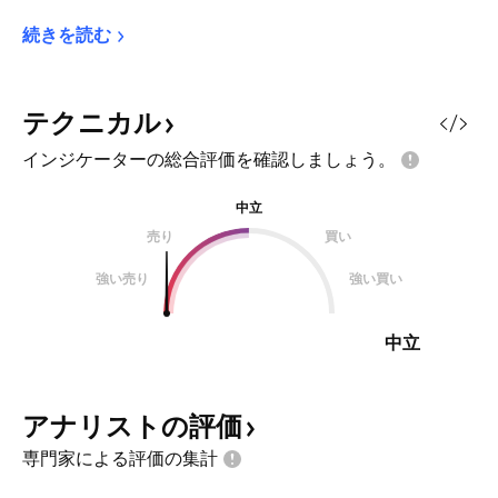
続きを読む
テクニカル
インジケーターの総合評価を確認しましょう。
中立
売り
買い
強い売り
強い買い
中立
アナリストの評価
専門家による評価の集計