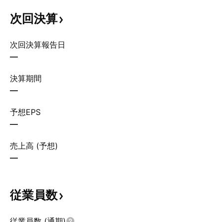
次回決算
次回決算報告日
—
決算期間
—
予想EPS
—
売上高 (予想)
—
従業員数
従業員数 (通期)