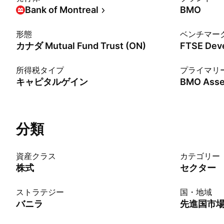
Bank of Montreal
BMO
形態
ベンチマー
カナダ Mutual Fund Trust (ON)
所得税タイプ
プライマリ
キャピタルゲイン
BMO Asse
分類
資産クラス
カテゴリー
株式
セクター
ストラテジー
国・地域
バニラ
先進国市