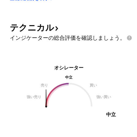
テクニカル
インジケーターの総合評価を確認しましょう。
オシレーター
中立
売り
買い
強い売り
強い買い
中立