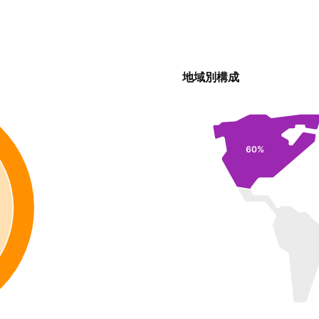
地域別構成
60%